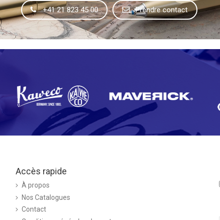
+41 21 823 45 00
Prendre contact
Accès rapide
À propos
Nos Catalogues
Contact