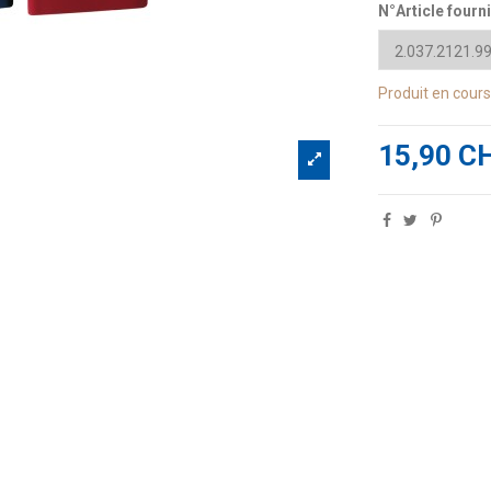
N°Article fourn
Produit en cour
15,90 C