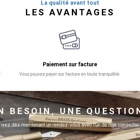
La qualité avant tout
LES AVANTAGES
Paiement sur facture
t
Vous pouvez payer sur facture en toute tranquillité.
N BESOIN, UNE QUESTIO
Fixez dès maintenant un rendez-vous avec l'un de nos conseiller