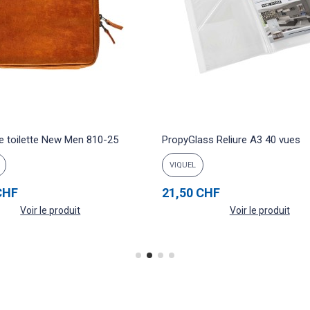
e toilette New Men 810-25
PropyGlass Reliure A3 40 vues
VIQUEL
CHF
21,50 CHF
Voir le produit
Voir le produit