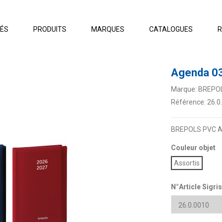
TÉS
PRODUITS
MARQUES
CATALOGUES
R
Agenda 0
Marque:
BREPO
Référence:
26.0
BREPOLS PVC Agen
Couleur objet
Assortis
N°Article Sigris