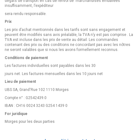
dégâts de transport en cas de renvoi de marchandises emballées
insuffisamment, l’expéditeur
sera rendu responsable.
Prix
Les prix d’achat mentionnés dans les tarifs sont sans engagement et
peuvent être modifiés sans avis préalable, la TVA n’y est pas comprise . La
TVA est incluse dans les prix de vente au détail. Les commandes
contenant des prix ou des conditions ne concordant pas avec les nôtres
ne seront valables que si nous les avons formellement reconnus.
Conditions de paiement
Les factures individuelles sont payables dans les 30
jours net. Les factures mensuelles dans les 10 jours net
Lieu de paiement
UBS SA, Grand'Rue 102 1110 Morges
Compte n° : G2542439.0
IBAN : CH16 0024 3243 G254 1439 0
For juridique
Morges pour les deux parties