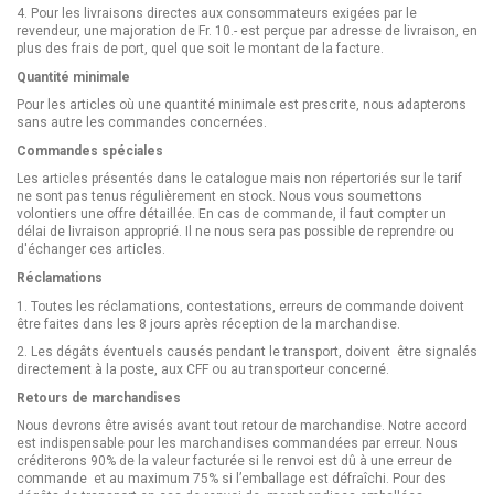
4.
Pour les livraisons directes aux consommateurs exigées par le
revendeur, une majoration de Fr. 10.- est perçue par adresse de livraison, en
plus des frais de port, quel que soit le montant de la facture.
Quantité minimale
Pour les articles où une quantité minimale est prescrite, nous adapterons
sans autre les commandes concernées.
Commandes spéciales
Les articles présentés dans le catalogue mais non répertoriés sur le tarif
ne sont pas tenus régulièrement en stock. Nous vous soumettons
volontiers une offre détaillée. En cas de commande, il faut compter un
délai de livraison approprié. Il ne nous sera pas possible de reprendre ou
d'échanger ces articles.
Réclamations
1.
Toutes les réclamations, contestations, erreurs de commande doivent
être faites dans les 8 jours après réception de la marchandise.
2.
Les dégâts éventuels causés pendant le transport, doivent être signalés
directement à la poste, aux CFF ou au transporteur concerné.
Retours de marchandises
Nous devrons être avisés avant tout retour de marchandise. Notre accord
est indispensable pour les marchandises commandées par erreur. Nous
créditerons 90% de la valeur facturée si le renvoi est dû à une erreur de
commande et au maximum 75% si l’emballage est défraîchi. Pour des