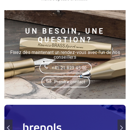
UN BESOIN, UNE
QUESTION?
Fixez dès maintenant un rendez-vous avec l'un de nos
conseillers
+41 21 823 45 00
Prendre contact