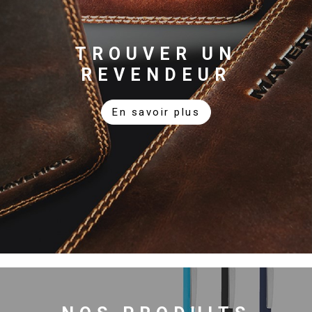
TROUVER UN
REVENDEUR
En savoir plus