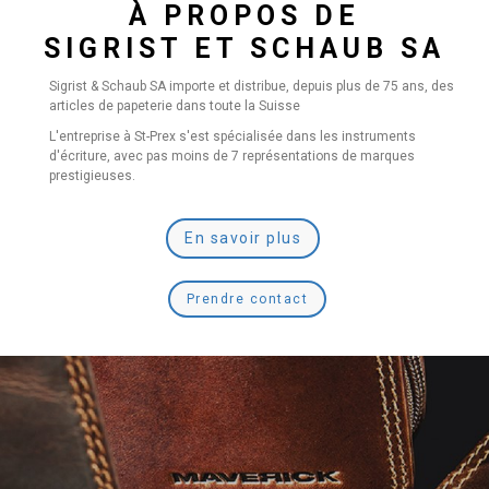
À PROPOS DE
SIGRIST ET SCHAUB SA
Sigrist & Schaub SA importe et distribue, depuis plus de 75 ans, des
articles de papeterie dans toute la Suisse
L'entreprise à St-Prex s'est spécialisée dans les instruments
d'écriture, avec pas moins de 7 représentations de marques
prestigieuses.
En savoir plus
Prendre contact