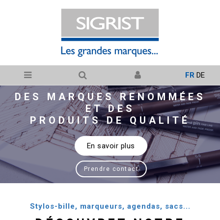
FR
DE
DES MARQUES RENOMMÉES
ET DES
PRODUITS DE QUALITÉ
En savoir plus
Prendre contact
Stylos-bille, marqueurs, agendas, sacs...