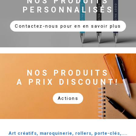
NOS PRODUITS
PERSONNALISÉS
Contactez-nous pour en en savoir plus
NOS PRODUITS
A PRIX DISCOUNT!
Actions
Art créatifs, maroquinerie, rollers, porte-clés,....