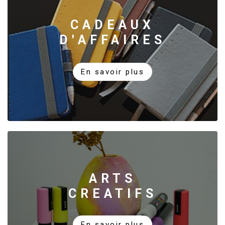
CADEAUX
D'AFFAIRES
En savoir plus
ARTS
CREATIFS
En savoir plus