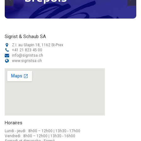
Sigrist & Schaub SA
Z.I. au Glapin 18, 1162 St-Prex
+41 21 823 45 00
info@sigristsa.ch
www.sigristsa.ch
Horaires
Lundi - jeudi : 8h00 – 12h00 | 13h30 - 17h00
Vendredi : 8h00 – 12h00 | 13h30 - 16h00
Samedi et dimanche : Fermé