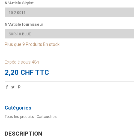
N°Article Sigrist
N°Article fournisseur
Plus que
9 Produits
En stock
Expédié sous 48h
2,20 CHF TTC
Catégories
Tous les produits
Cartouches
DESCRIPTION