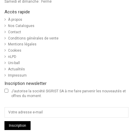
Samedi et dimanche : Fermé
Accès rapide
À propos
Nos Catalogues
Contact
Conditions générales de vente
Mentions légales
Cookies
nLPD
Uni-ball
Actualités
Impressum
Inscription newsletter
J’autorise la société SIGRIST SA à me faire parvenir les nouveautés et
offres du moment.
Inscription