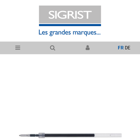
FR
DE