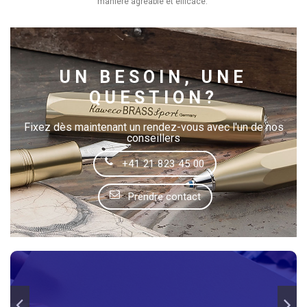
manière agréable et efficace.
UN BESOIN, UNE
QUESTION?
Fixez dès maintenant un rendez-vous avec l'un de nos
conseillers
+41 21 823 45 00
Prendre contact