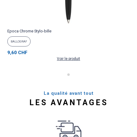
Epoca Chrome Stylo-bille
P
BALLOGRAF
9,60 CHF
Voir le produit
La qualité avant tout
LES AVANTAGES