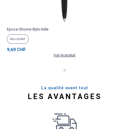
Epoca Chrome Stylo-bille
P
BALLOGRAF
9,60 CHF
Voir le produit
La qualité avant tout
LES AVANTAGES