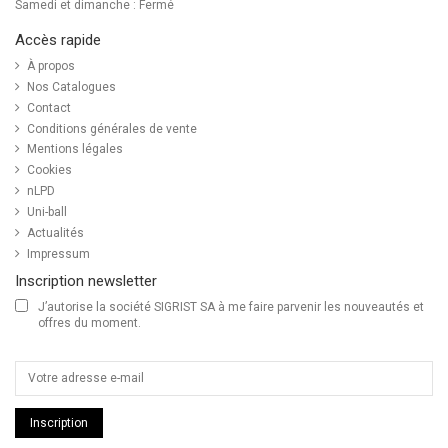
Samedi et dimanche : Fermé
Accès rapide
À propos
Nos Catalogues
Contact
Conditions générales de vente
Mentions légales
Cookies
nLPD
Uni-ball
Actualités
Impressum
Inscription newsletter
J’autorise la société SIGRIST SA à me faire parvenir les nouveautés et
offres du moment.
Inscription