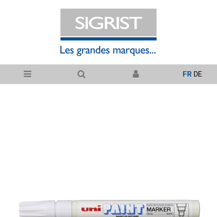
FR
DE