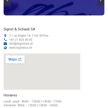
Sigrist & Schaub SA
Z.I. au Glapin 18, 1162 St-Prex
+41 21 823 45 00
info@sigristsa.ch
www.sigristsa.ch
Horaires
Lundi - jeudi : 8h00 – 12h00 | 13h30 - 17h00
Vendredi : 8h00 – 12h00 | 13h30 - 16h00