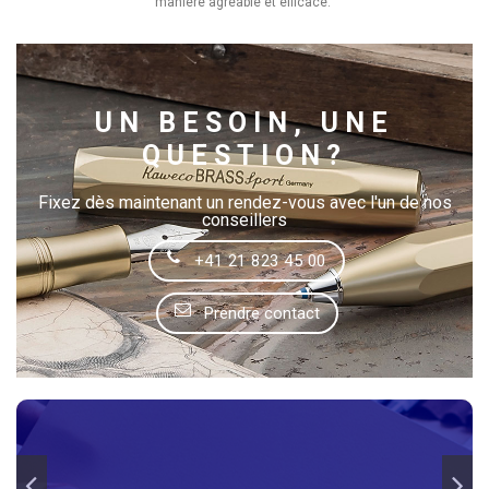
manière agréable et efficace.
UN BESOIN, UNE
QUESTION?
Fixez dès maintenant un rendez-vous avec l'un de nos
conseillers
+41 21 823 45 00
Prendre contact