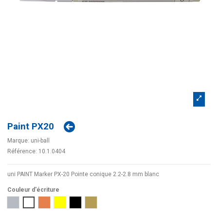
Paint PX20
Marque:
uni-ball
Référence:
10.1.0404
uni PAINT Marker PX-20 Pointe conique 2.2-2.8 mm blanc
Couleur d'écriture
Argent
Blanc
Bronze
Jaune
Noir
Or