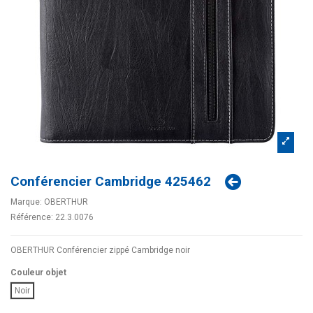
Conférencier Cambridge 425462
Marque:
OBERTHUR
Référence:
22.3.0076
OBERTHUR Conférencier zippé Cambridge noir
Couleur objet
Noir