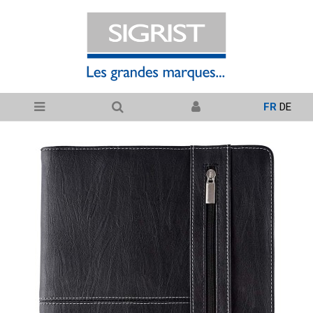
FR
DE