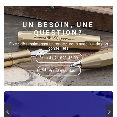
UN BESOIN, UNE
QUESTION?
Fixez dès maintenant un rendez-vous avec l'un de nos
conseillers
+41 21 823 45 00
Prendre contact