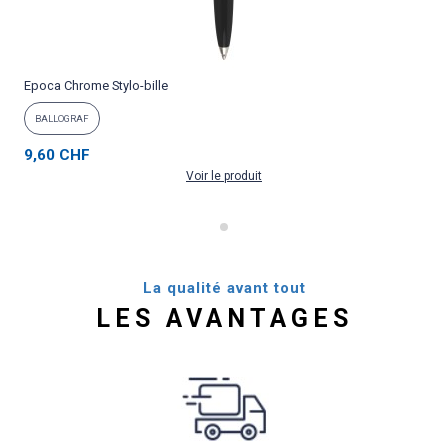
Epoca Chrome Stylo-bille
P
BALLOGRAF
9,60 CHF
Voir le produit
La qualité avant tout
LES AVANTAGES