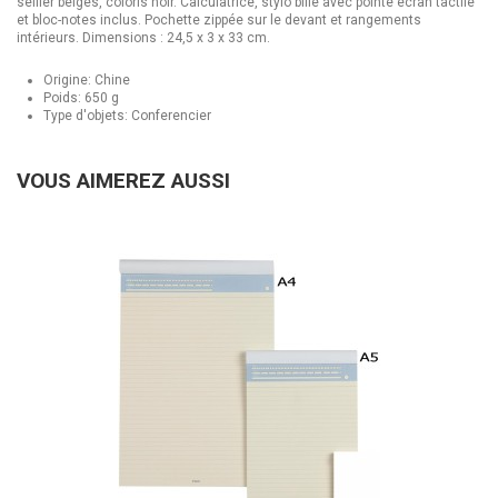
sellier beiges, coloris noir. Calculatrice, stylo bille avec pointe écran tactile
et bloc-notes inclus. Pochette zippée sur le devant et rangements
intérieurs. Dimensions : 24,5 x 3 x 33 cm.
Origine: Chine
Poids: 650 g
Type d'objets: Conferencier
VOUS AIMEREZ AUSSI