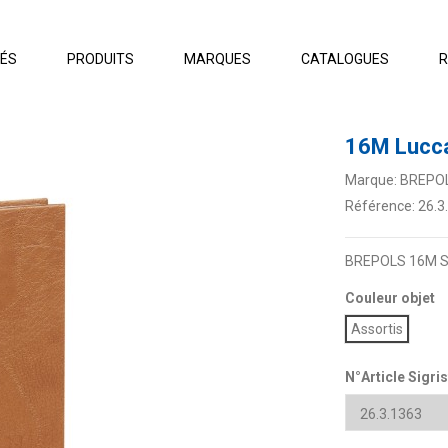
TÉS
PRODUITS
MARQUES
CATALOGUES
R
16M Lucc
Marque:
BREPO
Référence:
26.3
BREPOLS 16M Sat
Couleur objet
Assortis
N°Article Sigris