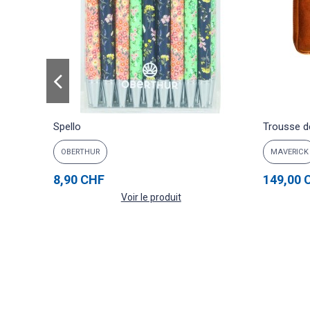
Spello
Trousse d
OBERTHUR
MAVERICK
8,90 CHF
149,00 
Voir le produit