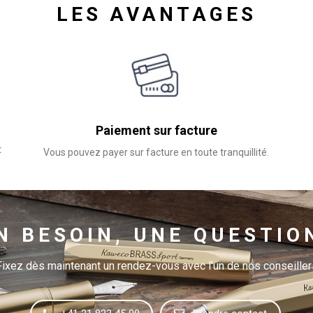
LES AVANTAGES
Paiement sur facture
t
Vous pouvez payer sur facture en toute tranquillité.
N BESOIN, UNE QUESTIO
Fixez dès maintenant un rendez-vous avec l'un de nos conseiller