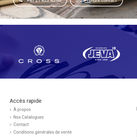
+41 21 823 45 00
Prendre contact
Accès rapide
À propos
Nos Catalogues
Contact
Conditions générales de vente