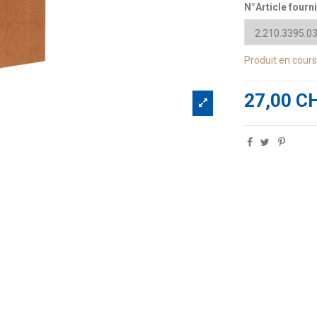
N°Article fourn
Produit en cour
27,00 C