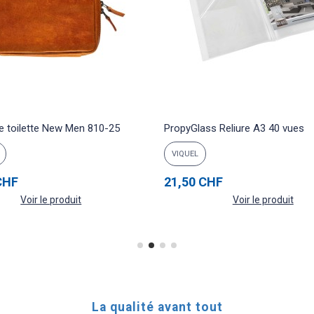
e toilette New Men 810-25
PropyGlass Reliure A3 40 vues
VIQUEL
CHF
21,50 CHF
Voir le produit
Voir le produit
La qualité avant tout