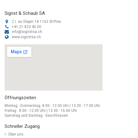
Sigrist & Schaub SA
Z.I. au Glapin 18 1162 St-Prex
+41 21 823 45 00
info@sigristsa.ch
www.sigristsa.ch
Öffnungszeiten
Montag - Donnerstag: 8.00 - 12.00 Uhr | 13.30 - 17.00 Uhr
Freitag : 8.00 - 12.00 Uhr | 13.30 - 16.00 Uhr
Samstag und Sonntag : Geschlossen
Schneller Zugang
Über uns