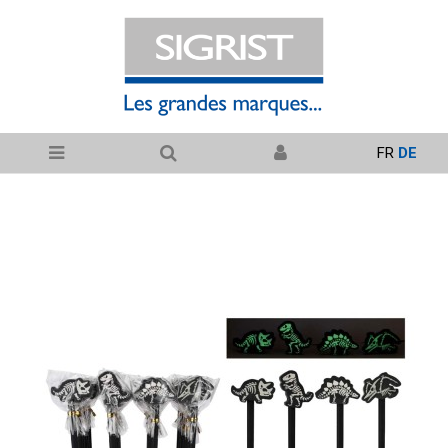
FR
DE