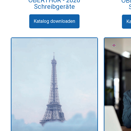
OBERTHUR - 2026
OB
Schreibgeräte
Katalog downloaden
K