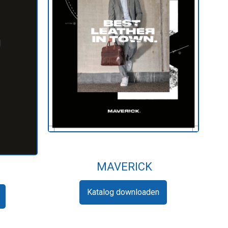
MAVERICK
Katalog downloaden