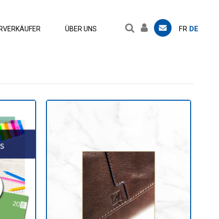
FR
DE
RVERKÄUFER
ÜBER UNS