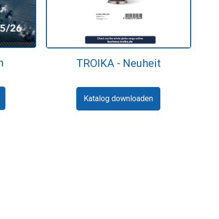
n
TROIKA - Neuheit
Katalog downloaden