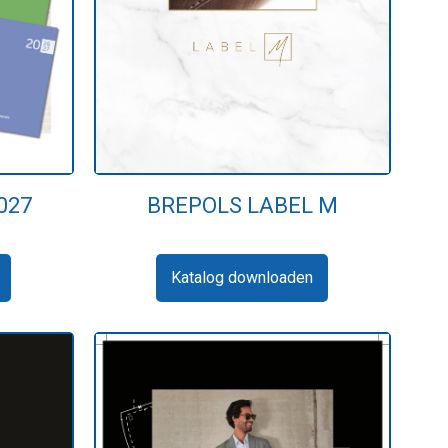
BREPOLS LABEL M
027
Katalog downloaden