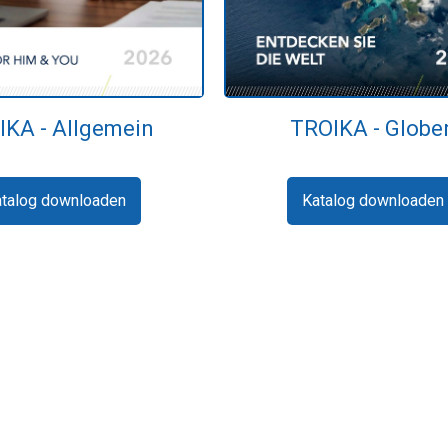
TROIKA - Globe
IKA - Allgemein
Katalog downloaden
atalog downloaden