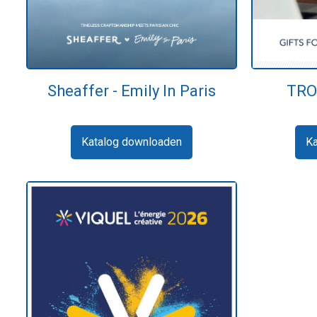
Sheaffer - Emily In Paris
TRO
Katalog downloaden
K