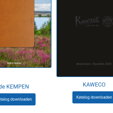
KAWECO
de KEMPEN
Katalog downloaden
atalog downloaden