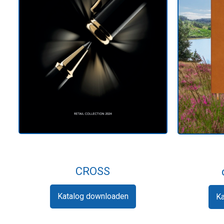
CROSS
Katalog downloaden
K