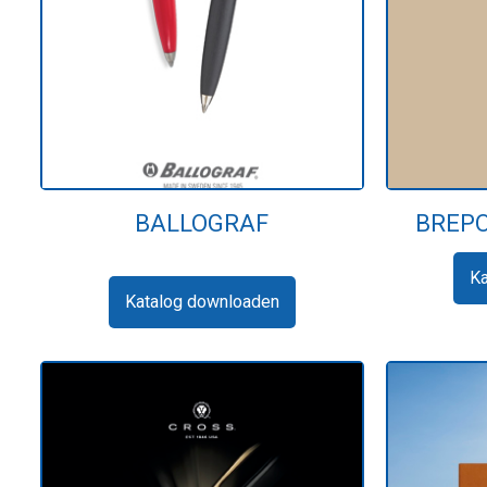
BALLOGRAF
BREPO
K
Katalog downloaden