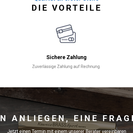
DIE VORTEILE
Sichere Zahlung
Zuverlässige Zahlung auf Rechnung.
IN ANLIEGEN, EINE FRAG
Jetzt einen Termin mit einem unserer Berater vereinbaren