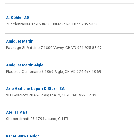
A. Köhler AG
Zürichstrasse 14-16 8610 Uster, CH-ZH 044 905 50 80
Amiguet Martin
Passage St-Antoine 7 1800 Vevey, CH-VD 021 925 88 67
Amiguet Martin Aigle
Place du Centenaire 3 1860 Aigle, CH-VD 024 468 68 69
Arte Grafiche Lepori & Storni SA
Via Boscioro 20 6962 Viganello, CH-TI 091 922 02 02
Atelier Mala
Chäsereimatt 25 1793 Jeuss, CH-FR
Bader Büro Design