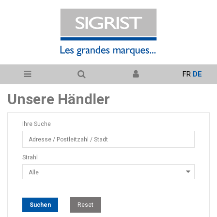
FR
DE
Unsere Händler
Ihre Suche
Strahl