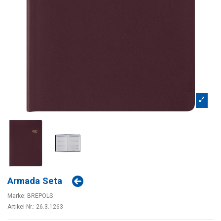
Armada Seta
Marke:
BREPOLS
Artikel-Nr.:
26.3.1263