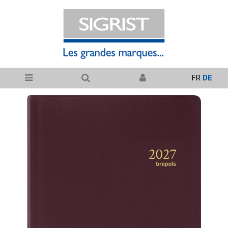
FR
DE