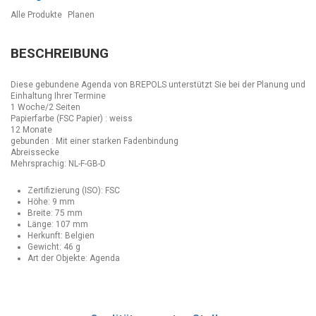
Alle Produkte
Planen
BESCHREIBUNG
Diese gebundene Agenda von BREPOLS unterstützt Sie bei der Planung und
Einhaltung Ihrer Termine
1 Woche/2 Seiten
Papierfarbe (FSC Papier) : weiss
12 Monate
gebunden : Mit einer starken Fadenbindung
Abreissecke
Mehrsprachig: NL-F-GB-D
Zertifizierung (ISO): FSC
Höhe: 9 mm
Breite: 75 mm
Länge: 107 mm
Herkunft: Belgien
Gewicht: 46 g
Art der Objekte: Agenda