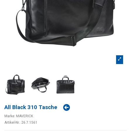
All Black 310 Tasche
Marke:
MAVERICK
Artikel-Nr.:
26.7.1561