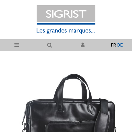
FR
DE