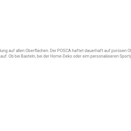
ng auf allen Oberflächen. Der POSCA haftet dauerhaft auf porösen Ob
en Lauf. Ob bei Basteln, bei der Home-Deko oder eim personalisieren Spo