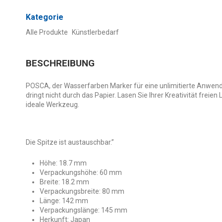
Kategorie
Alle Produkte
Künstlerbedarf
BESCHREIBUNG
POSCA, der Wasserfarben Marker für eine unlimitierte Anwendu
dringt nicht durch das Papier. Lasen Sie Ihrer Kreativität frei
ideale Werkzeug.
Die Spitze ist austauschbar.”
Höhe: 18.7 mm
Verpackungshöhe: 60 mm
Breite: 18.2 mm
Verpackungsbreite: 80 mm
Länge: 142 mm
Verpackungslänge: 145 mm
Herkunft: Japan