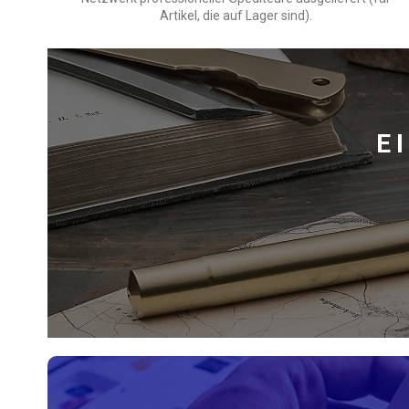
Artikel, die auf Lager sind).
E