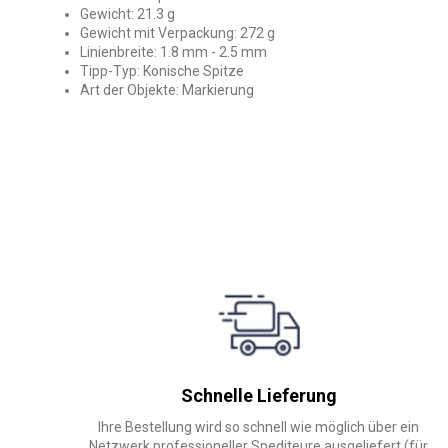
Gewicht: 21.3 g
Gewicht mit Verpackung: 272 g
Linienbreite: 1.8 mm - 2.5 mm
Tipp-Typ: Konische Spitze
Art der Objekte: Markierung
Schnelle Lieferung
Ihre Bestellung wird so schnell wie möglich über ein
Netzwerk professioneller Spediteure ausgeliefert (für