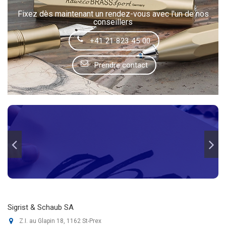
Fixez dès maintenant un rendez-vous avec l'un de nos
conseillers
+41 21 823 45 00
Prendre contact
Sigrist & Schaub SA
Z.I. au Glapin 18, 1162 St-Prex