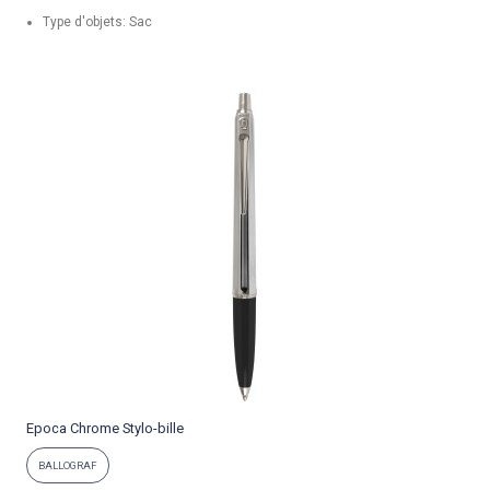
Type d'objets: Sac
Epoca Chrome Stylo-bille
P
BALLOGRAF