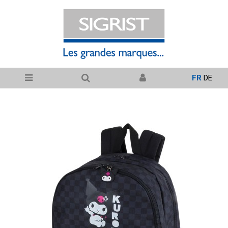
FR
DE