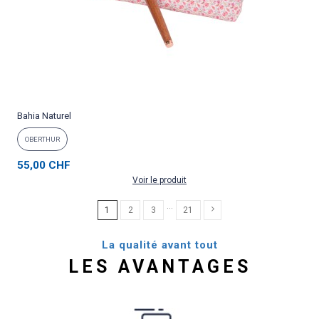
Bahia Naturel
OBERTHUR
55,00 CHF
Voir le produit
…
1
2
3
21
La qualité avant tout
LES AVANTAGES