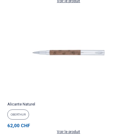
Voir le produit
Alicante Naturel
OBERTHUR
62,00 CHF
Voir le produit