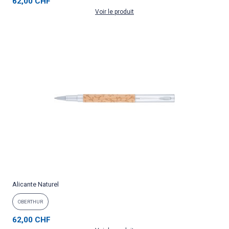
62,00 CHF
Voir le produit
Alicante Naturel
OBERTHUR
62,00 CHF