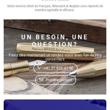
Notre service client en Français, Allemand et Anglais vous réponds de
manière agréable et efficace.
UN BESOIN, UNE
QUESTION?
Fixez dès maintenant un rendez-vous avec l'un de nos
conseillers
+41 21 823 45 00
Prendre contact