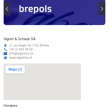
Sigrist & Schaub SA
Z.I. au Glapin 18, 1162 St-Prex
+41 21 823 45 00
info@sigristsa.ch
www.sigristsa.ch
Horaires