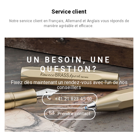
Service client
Notre service client en Français, Allemand et Anglais vous réponds de
manière agréable et efficace.
UN BESOIN, UNE
QUESTION?
Fixez dès maintenant un rendez-vous avec l'un de nos
conseillers
+41 21 823 45 00
Prendre contact