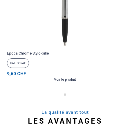
Epoca Chrome Stylo-bille
P
BALLOGRAF
9,60 CHF
Voir le produit
La qualité avant tout
LES AVANTAGES