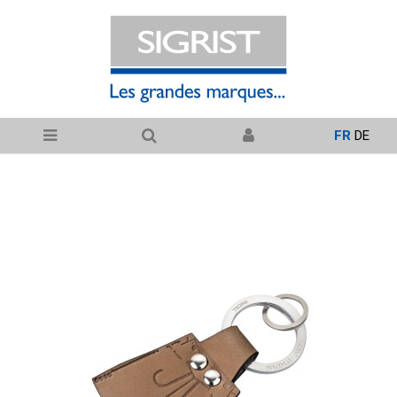
FR
DE