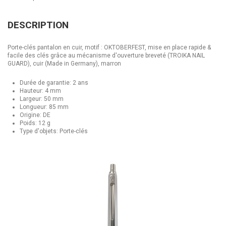
DESCRIPTION
Porte-clés pantalon en cuir, motif : OKTOBERFEST, mise en place rapide &
facile des clés grâce au mécanisme d'ouverture breveté (TROIKA NAIL
GUARD), cuir (Made in Germany), marron
Durée de garantie: 2 ans
Hauteur: 4 mm
Largeur: 50 mm
Longueur: 85 mm
Origine: DE
Poids: 12 g
Type d'objets: Porte-clés