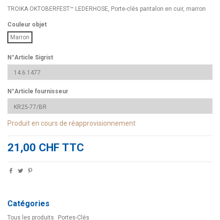
TROIKA OKTOBERFEST™ LEDERHOSE, Porte-clés pantalon en cuir, marron
Couleur objet
Marron
N°Article Sigrist
N°Article fournisseur
Produit en cours de réapprovisionnement
21,00 CHF TTC
Catégories
Tous les produits
Portes-Clés