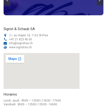
Sigrist & Schaub SA
Z.I. au Glapin 18, 1162 St-Prex
+41 21 823 45 00
info@sigristsa.ch
www.sigristsa.ch
Horaires
Lundi - jeudi : 8h00 – 12h00 | 13h30 - 17h00
Vendredi : 8h00 – 12h00 | 13h30 - 16h00