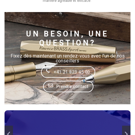
manière agréable et efficace.
UN BESOIN, UNE
QUESTION?
Fixez dès maintenant un rendez-vous avec l'un de nos
conseillers
+41 21 823 45 00
Prendre contact