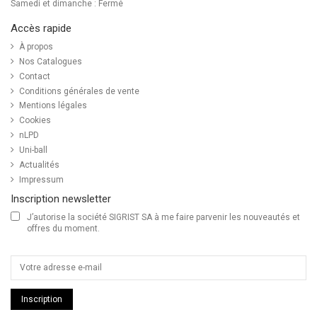
Samedi et dimanche : Fermé
Accès rapide
À propos
Nos Catalogues
Contact
Conditions générales de vente
Mentions légales
Cookies
nLPD
Uni-ball
Actualités
Impressum
Inscription newsletter
J’autorise la société SIGRIST SA à me faire parvenir les nouveautés et
offres du moment.
Inscription