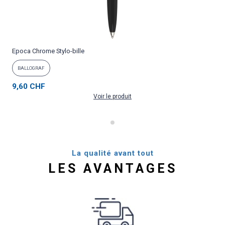
Epoca Chrome Stylo-bille
P
BALLOGRAF
9,60 CHF
Voir le produit
La qualité avant tout
LES AVANTAGES