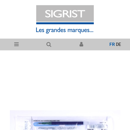
FR
DE