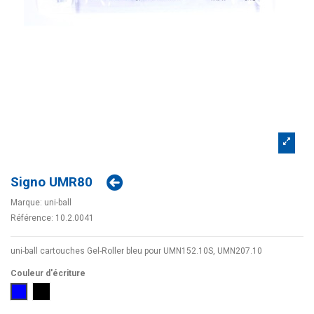
Signo UMR80
Marque:
uni-ball
Référence:
10.2.0041
uni-ball cartouches Gel-Roller bleu pour UMN152.10S, UMN207.10
Couleur d'écriture
Bleu
Noir