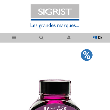
FR
DE