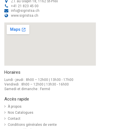
Z.I. au Glapin 18, 1162 St-Prex
+41 21 823 45 00
info@sigristsa.ch
www.sigristsa.ch
Horaires
Lundi - jeudi : 8h00 – 12h00 | 13h30 - 17h00
Vendredi : 8h00 – 12h00 | 13h30 - 16h00
Samedi et dimanche : Fermé
Accès rapide
À propos
Nos Catalogues
Contact
Conditions générales de vente