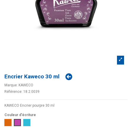
Encrier Kaweco 30 ml
Marque:
KAWECO
Référence:
18.2.0039
KAWECO Encrier pourpre 30 ml
Couleur d'écriture
Orange
Pourpre
Turquoise