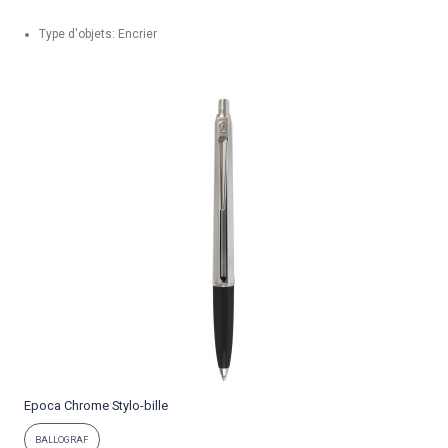
Type d'objets: Encrier
Epoca Chrome Stylo-bille
P
BALLOGRAF