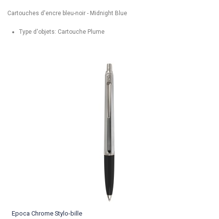
Cartouches d'encre bleu-noir - Midnight Blue
Type d'objets: Cartouche Plume
Epoca Chrome Stylo-bille
P