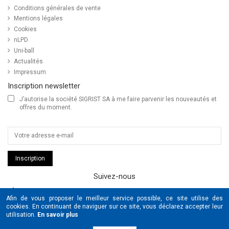
Conditions générales de vente
Mentions légales
Cookies
nLPD
Uni-ball
Actualités
Impressum
Inscription newsletter
J’autorise la société SIGRIST SA à me faire parvenir les nouveautés et
offres du moment.
Inscription
Suivez-nous
SIGRIST
Afin de vous proposer le meilleur service possible, ce site utilise des
UNIBALL
cookies. En continuant de naviguer sur ce site, vous déclarez accepter leur
POSCA
utilisation.
En savoir plus