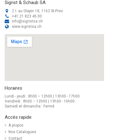
Sigrist & Schaub SA
Z.I. au Glapin 18, 1162 St-Prex
+41 21 823 45 00
info@sigristsa.ch
www.sigristsa.ch
Horaires
Lundi - jeudi : 8h00 – 12h00 | 13h30 - 17h00
Vendredi : 8h00 – 12h00 | 13h30 - 16h00
Samedi et dimanche : Fermé
Accès rapide
À propos
Nos Catalogues
Contact