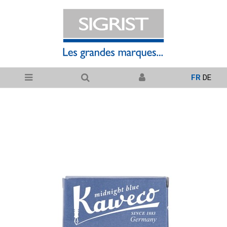
FR
DE