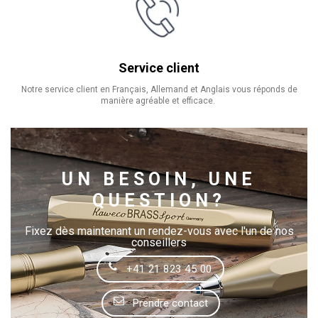
Service client
Notre service client en Français, Allemand et Anglais vous réponds de
manière agréable et efficace.
UN BESOIN, UNE
QUESTION?
Fixez dès maintenant un rendez-vous avec l'un de nos
conseillers
+41 21 823 45 00
Prendre contact