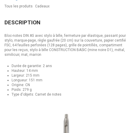
Tous les produits
Cadeaux
DESCRIPTION
Bloc-notes DIN A5 avec stylo à bille, fermeture par élastique, passant pour
stylo, marque-page, règle gaufrée (20 cm) sur la couverture, papier certifié
FSC, 64 feuilles perforées (128 pages), grille de pointillés, compartiment
pour les reçus, stylo à bille CONSTRUCTION BASIC (mine noire D1), métal,
similicuir, mat, marron
Durée de garantie: 2 ans
Hauteur: 14 mm
Largeur: 215 mm
Longueur: 151 mm
Origine: CN
Poids: 279 g
Type d'objets: Carnet de notes