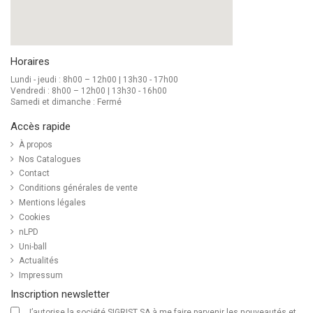
Horaires
Lundi - jeudi : 8h00 – 12h00 | 13h30 - 17h00
Vendredi : 8h00 – 12h00 | 13h30 - 16h00
Samedi et dimanche : Fermé
Accès rapide
À propos
Nos Catalogues
Contact
Conditions générales de vente
Mentions légales
Cookies
nLPD
Uni-ball
Actualités
Impressum
Inscription newsletter
J’autorise la société SIGRIST SA à me faire parvenir les nouveautés et