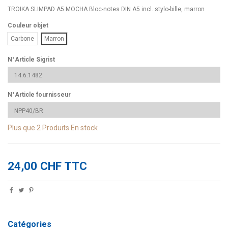
TROIKA SLIMPAD A5 MOCHA Bloc-notes DIN A5 incl. stylo-bille, marron
Couleur objet
Carbone
Marron
N°Article Sigrist
N°Article fournisseur
Plus que
2 Produits
En stock
24,00 CHF TTC
Catégories