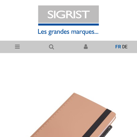
FR
DE