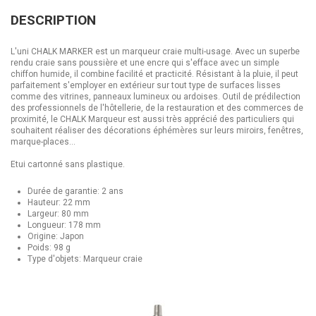
DESCRIPTION
L'uni CHALK MARKER est un marqueur craie multi-usage. Avec un superbe
rendu craie sans poussière et une encre qui s'efface avec un simple
chiffon humide, il combine facilité et practicité. Résistant à la pluie, il peut
parfaitement s'employer en extérieur sur tout type de surfaces lisses
comme des vitrines, panneaux lumineux ou ardoises. Outil de prédilection
des professionnels de l'hôtellerie, de la restauration et des commerces de
proximité, le CHALK Marqueur est aussi très apprécié des particuliers qui
souhaitent réaliser des décorations éphémères sur leurs miroirs, fenêtres,
marque-places...
Etui cartonné sans plastique.
Durée de garantie: 2 ans
Hauteur: 22 mm
Largeur: 80 mm
Longueur: 178 mm
Origine: Japon
Poids: 98 g
Type d'objets: Marqueur craie