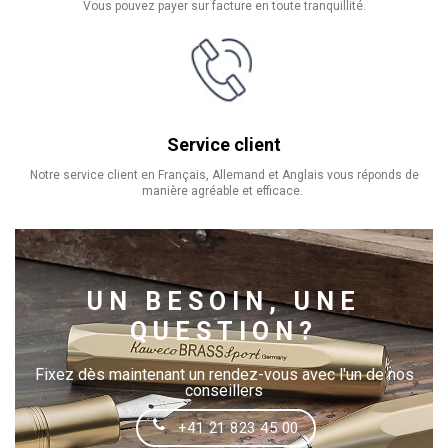
Vous pouvez payer sur facture en toute tranquillité.
Service client
Notre service client en Français, Allemand et Anglais vous réponds de
manière agréable et efficace.
UN BESOIN, UNE
QUESTION?
Fixez dès maintenant un rendez-vous avec l'un de nos
conseillers
+41 21 823 45 00