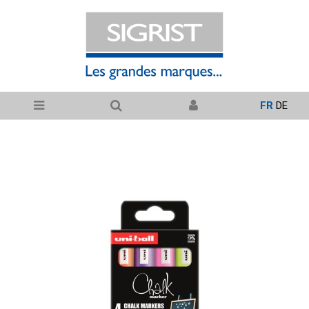
FR
DE