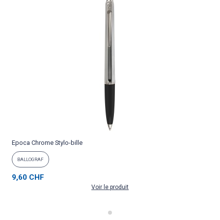
Epoca Chrome Stylo-bille
P
BALLOGRAF
9,60 CHF
Voir le produit