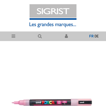
FR
DE