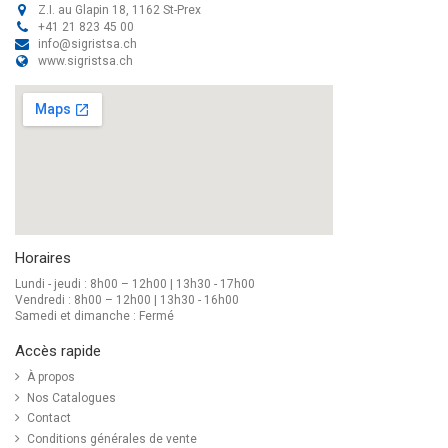
Z.I. au Glapin 18, 1162 St-Prex
+41 21 823 45 00
info@sigristsa.ch
www.sigristsa.ch
Horaires
Lundi - jeudi : 8h00 – 12h00 | 13h30 - 17h00
Vendredi : 8h00 – 12h00 | 13h30 - 16h00
Samedi et dimanche : Fermé
Accès rapide
À propos
Nos Catalogues
Contact
Conditions générales de vente