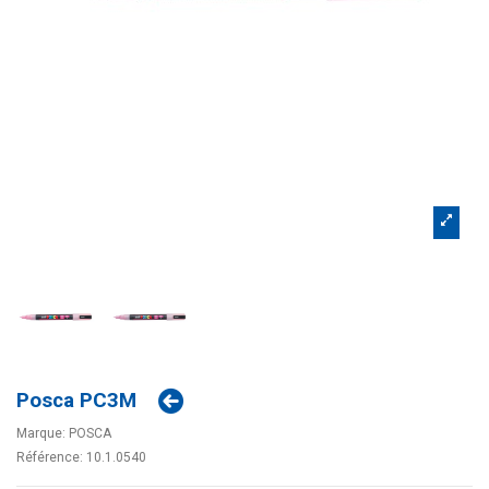
Posca PC3M
Marque:
POSCA
Référence:
10.1.0540