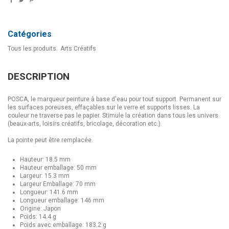
Catégories
Tous les produits
Arts Créatifs
DESCRIPTION
POSCA, le marqueur peinture à base d'eau pour tout support. Permanent sur
les surfaces poreuses, effaçables sur le verre et supports lisses. La
couleur ne traverse pas le papier. Stimule la création dans tous les univers
(beaux-arts, loisirs créatifs, bricolage, décoration etc.).
La pointe peut être remplacée.
Hauteur: 18.5 mm
Hauteur emballage: 50 mm
Largeur: 15.3 mm
Largeur Emballage: 70 mm
Longueur: 141.6 mm
Longueur emballage: 146 mm
Origine: Japon
Poids: 14.4 g
Poids avec emballage: 183.2 g