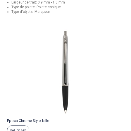
Largeur de trait: 0.9 mm - 1.3 mm
Type de pointe: Pointe conique
Type d'objets: Marqueur
Epoca Chrome Stylo-bille
P
BALLOGRAF