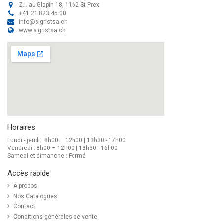
Z.I. au Glapin 18, 1162 St-Prex
+41 21 823 45 00
info@sigristsa.ch
www.sigristsa.ch
Horaires
Lundi - jeudi : 8h00 – 12h00 | 13h30 - 17h00
Vendredi : 8h00 – 12h00 | 13h30 - 16h00
Samedi et dimanche : Fermé
Accès rapide
À propos
Nos Catalogues
Contact
Conditions générales de vente