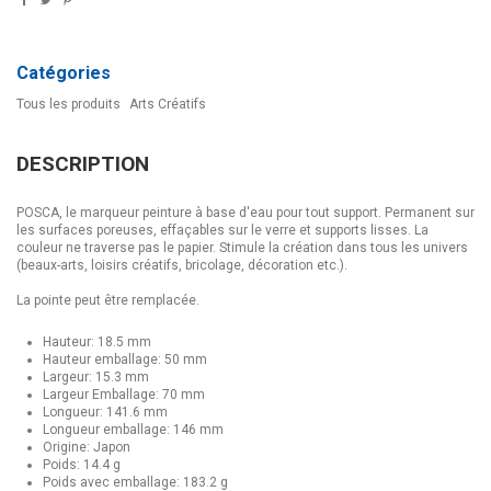
Catégories
Tous les produits
Arts Créatifs
DESCRIPTION
POSCA, le marqueur peinture à base d'eau pour tout support. Permanent sur
les surfaces poreuses, effaçables sur le verre et supports lisses. La
couleur ne traverse pas le papier. Stimule la création dans tous les univers
(beaux-arts, loisirs créatifs, bricolage, décoration etc.).
La pointe peut être remplacée.
Hauteur: 18.5 mm
Hauteur emballage: 50 mm
Largeur: 15.3 mm
Largeur Emballage: 70 mm
Longueur: 141.6 mm
Longueur emballage: 146 mm
Origine: Japon
Poids: 14.4 g
Poids avec emballage: 183.2 g