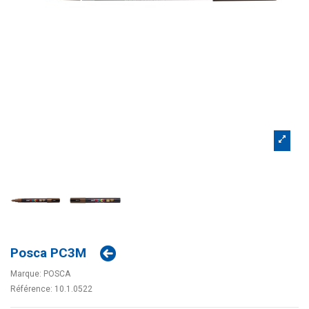
Posca PC3M
Marque:
POSCA
Référence:
10.1.0522