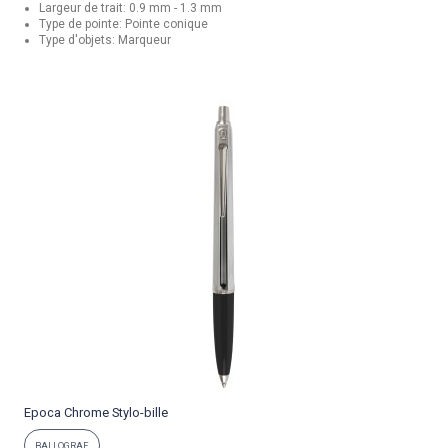
Largeur de trait: 0.9 mm - 1.3 mm
Type de pointe: Pointe conique
Type d'objets: Marqueur
Epoca Chrome Stylo-bille
P
BALLOGRAF