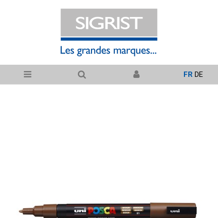
FR
DE