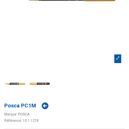
Posca PC1M
Marque:
POSCA
Référence:
10.1.1278