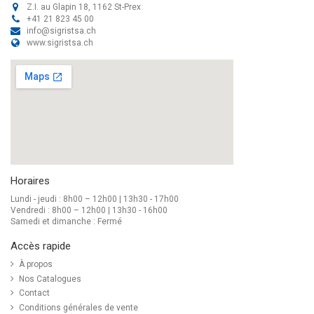
Z.I. au Glapin 18, 1162 St-Prex
+41 21 823 45 00
info@sigristsa.ch
www.sigristsa.ch
Horaires
Lundi - jeudi : 8h00 – 12h00 | 13h30 - 17h00
Vendredi : 8h00 – 12h00 | 13h30 - 16h00
Samedi et dimanche : Fermé
Accès rapide
À propos
Nos Catalogues
Contact
Conditions générales de vente