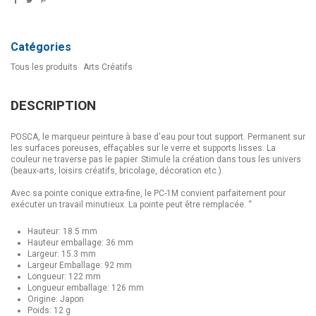
Catégories
Tous les produits
Arts Créatifs
DESCRIPTION
POSCA, le marqueur peinture à base d'eau pour tout support. Permanent sur
les surfaces poreuses, effaçables sur le verre et supports lisses. La
couleur ne traverse pas le papier. Stimule la création dans tous les univers
(beaux-arts, loisirs créatifs, bricolage, décoration etc.).
Avec sa pointe conique extra-fine, le PC-1M convient parfaitement pour
exécuter un travail minutieux. La pointe peut être remplacée. “
Hauteur: 18.5 mm
Hauteur emballage: 36 mm
Largeur: 15.3 mm
Largeur Emballage: 92 mm
Longueur: 122 mm
Longueur emballage: 126 mm
Origine: Japon
Poids: 12 g