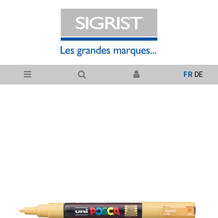
FR
DE