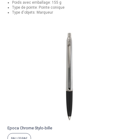
Poids avec emballage: 155 g
Type de pointe: Pointe conique
Type d'objets: Marqueur
Epoca Chrome Stylo-bille
P
BALLOGRAF