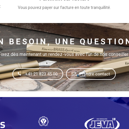
t
Vous pouvez payer sur facture en toute tranquillité.
N BESOIN, UNE QUESTIO
Fixez dès maintenant un rendez-vous avec l'un de nos conseiller
+41 21 823 45 00
Prendre contact