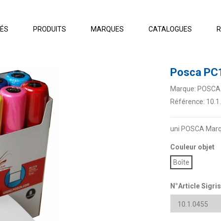
TÉS
PRODUITS
MARQUES
CATALOGUES
R
Posca PC
Marque:
POSCA
Référence:
10.1
uni POSCA Marqu
Couleur objet
Boîte
N°Article Sigris