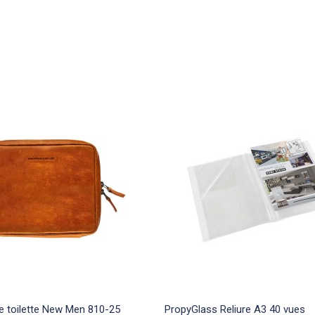
e toilette New Men 810-25
PropyGlass Reliure A3 40 vues