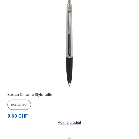
Epoca Chrome Stylo-bille
P
BALLOGRAF
9,60 CHF
Voir le produit