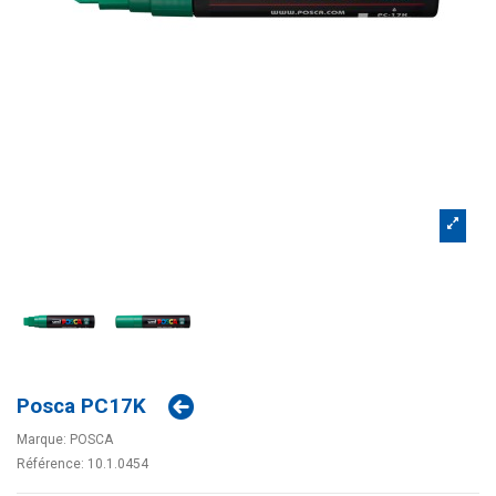
Posca PC17K
Marque:
POSCA
Référence:
10.1.0454