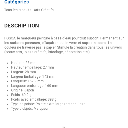
Catégories
Tous les produits
Arts Créatifs
DESCRIPTION
POSCA, le marqueur peinture à base d'eau pour tout support. Permanent sur
les surfaces poreuses, effaçables sur le verre et supports lisses. La
couleur ne traverse pas le papier. Stimule la création dans tous les univers
(beaux-arts, loisirs créatifs, bricolage, décoration etc.).
Hauteur: 28 mm
Hauteur emballage: 27 mm
Largeur: 28 mm
Largeur Emballage: 142 mm
Longueur: 157.9 mm
Longueur emballage: 160 mm
Origine: Japon
Poids: 69.9 g
Poids avec emballage: 398 g
Type de pointe: Pointe extra-large rectangulaire
Type d'objets: Marqueur