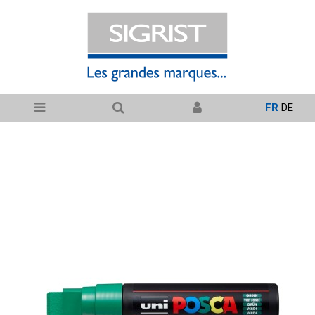
FR
DE