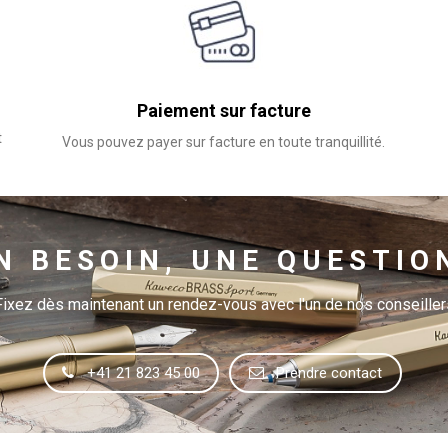
Paiement sur facture
t
Vous pouvez payer sur facture en toute tranquillité.
N BESOIN, UNE QUESTIO
Fixez dès maintenant un rendez-vous avec l'un de nos conseiller
+41 21 823 45 00
Prendre contact