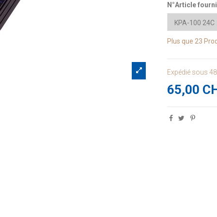
N°Article fourn
Plus que
23 Prod
Expédié sous 4
65,00 C