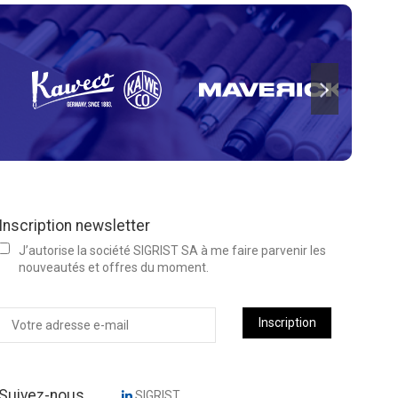
Inscription newsletter
J’autorise la société SIGRIST SA à me faire parvenir les
nouveautés et offres du moment.
Inscription
Suivez-nous
SIGRIST