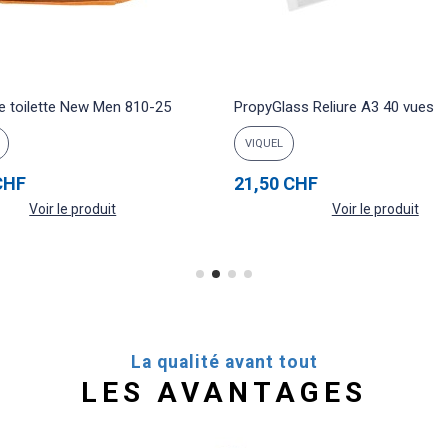
e toilette New Men 810-25
PropyGlass Reliure A3 40 vues
VIQUEL
CHF
21,50 CHF
Voir le produit
Voir le produit
La qualité avant tout
LES AVANTAGES