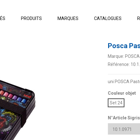
TÉS
PRODUITS
MARQUES
CATALOGUES
R
Posca Pas
Marque:
POSCA
Référence:
10.1
uni POSCA Paste
Couleur objet
Set 24
N°Article Sigris