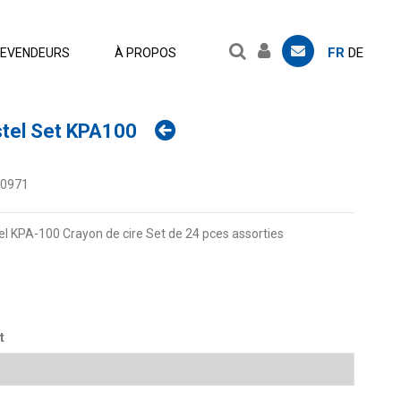
FR
DE
EVENDEURS
À PROPOS
tel Set KPA100
.0971
l KPA-100 Crayon de cire Set de 24 pces assorties
t