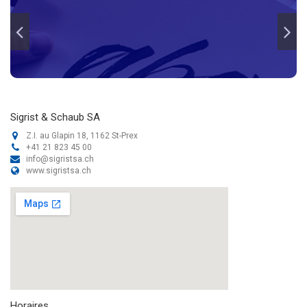
Sigrist & Schaub SA
Z.I. au Glapin 18, 1162 St-Prex
+41 21 823 45 00
info@sigristsa.ch
www.sigristsa.ch
Horaires