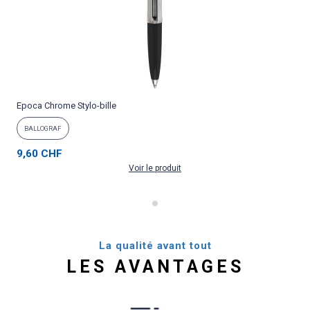
Epoca Chrome Stylo-bille
P
BALLOGRAF
9,60 CHF
Voir le produit
La qualité avant tout
LES AVANTAGES