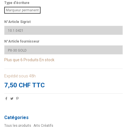
Type d'écriture
Marqueur permanent
N°Article Sigrist
N°Article fournisseur
Plus que
6 Produits
En stock
Expédié sous 48h
7,50 CHF TTC
Catégories
Tous les produits
Arts Créatifs