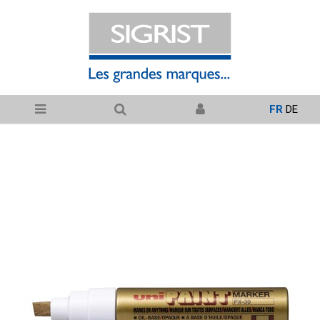
FR
DE