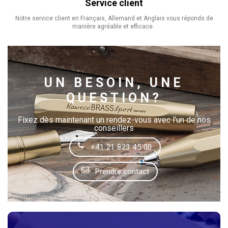
Service client
Notre service client en Français, Allemand et Anglais vous réponds de
manière agréable et efficace.
UN BESOIN, UNE
QUESTION?
Fixez dès maintenant un rendez-vous avec l'un de nos
conseillers
+41 21 823 45 00
Prendre contact