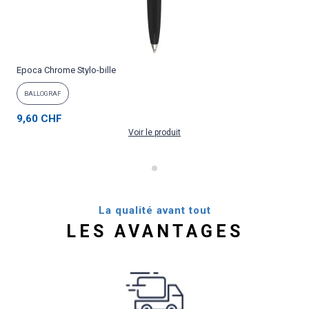
Epoca Chrome Stylo-bille
P
BALLOGRAF
9,60 CHF
Voir le produit
La qualité avant tout
LES AVANTAGES