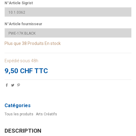
N°Article Sigrist
N°Article fournisseur
Plus que
38 Produits
En stock
Expédié sous 48h
9,50 CHF TTC
Catégories
Tous les produits
Arts Créatifs
DESCRIPTION