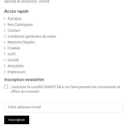
Samedi et dimanche : Fermé
Accès rapide
À propos
Nos Catalogues
Contact
Conditions générales de vente
Mentions légales
Cookies
nLPD
Uni-ball
Actualités
Impressum
Inscription newsletter
J’autorise la société SIGRIST SA à me faire parvenir les nouveautés et
offres du moment.
Inscription