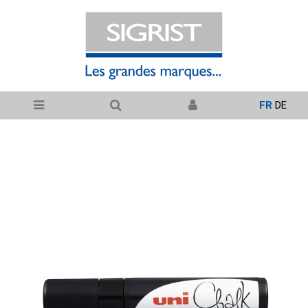
FR
DE