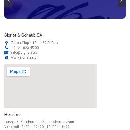
Sigrist & Schaub SA
Z.I. au Glapin 18, 1162 St-Prex
+41 21 823 45 00
info@sigristsa.ch
www.sigristsa.ch
Horaires
Lundi - jeudi : 8h00 – 12h00 | 13h30 - 17h00
Vendredi : 8h00 – 12h00 | 13h30 - 16h00