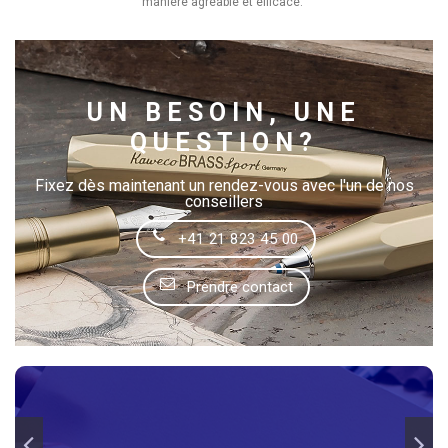
manière agréable et efficace.
UN BESOIN, UNE
QUESTION?
Fixez dès maintenant un rendez-vous avec l'un de nos
conseillers
+41 21 823 45 00
Prendre contact