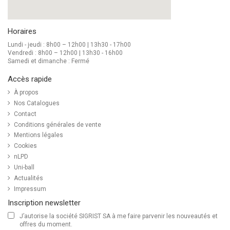
Horaires
Lundi - jeudi : 8h00 – 12h00 | 13h30 - 17h00
Vendredi : 8h00 – 12h00 | 13h30 - 16h00
Samedi et dimanche : Fermé
Accès rapide
À propos
Nos Catalogues
Contact
Conditions générales de vente
Mentions légales
Cookies
nLPD
Uni-ball
Actualités
Impressum
Inscription newsletter
J’autorise la société SIGRIST SA à me faire parvenir les nouveautés et
offres du moment.