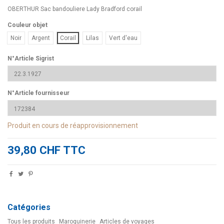
OBERTHUR Sac bandouliere Lady Bradford corail
Couleur objet
Noir
Argent
Corail
Lilas
Vert d'eau
N°Article Sigrist
N°Article fournisseur
Produit en cours de réapprovisionnement
39,80 CHF TTC
Catégories
Tous les produits
Maroquinerie
Articles de voyages