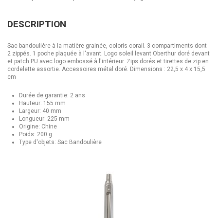
DESCRIPTION
Sac bandoulière à la matière grainée, coloris corail. 3 compartiments dont
2 zippés. 1 poche plaquée à l'avant. Logo soleil levant Oberthur doré devant
et patch PU avec logo embossé à l'intérieur. Zips dorés et tirettes de zip en
cordelette assortie. Accessoires métal doré. Dimensions : 22,5 x 4 x 15,5
cm
Durée de garantie: 2 ans
Hauteur: 155 mm
Largeur: 40 mm
Longueur: 225 mm
Origine: Chine
Poids: 200 g
Type d'objets: Sac Bandoulière