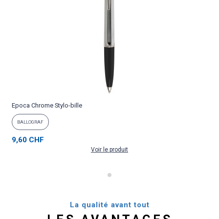
Epoca Chrome Stylo-bille
P
BALLOGRAF
9,60 CHF
Voir le produit
La qualité avant tout