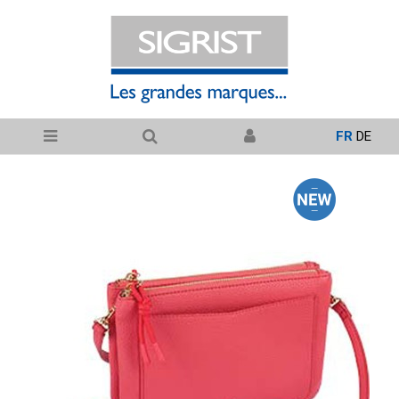
FR
DE