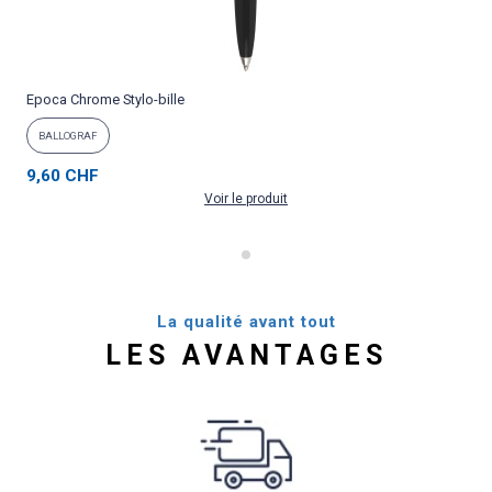
Epoca Chrome Stylo-bille
P
BALLOGRAF
9,60 CHF
Voir le produit
La qualité avant tout
LES AVANTAGES