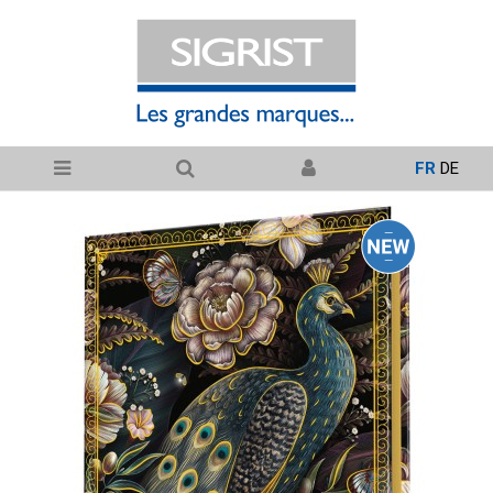
FR
DE