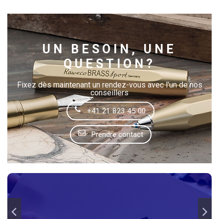
UN BESOIN, UNE
QUESTION?
Fixez dès maintenant un rendez-vous avec l'un de nos
conseillers
+41 21 823 45 00
Prendre contact