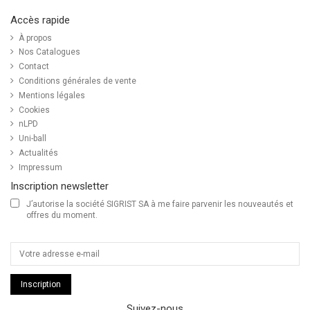
Accès rapide
À propos
Nos Catalogues
Contact
Conditions générales de vente
Mentions légales
Cookies
nLPD
Uni-ball
Actualités
Impressum
Inscription newsletter
J’autorise la société SIGRIST SA à me faire parvenir les nouveautés et
offres du moment.
Inscription
Suivez-nous