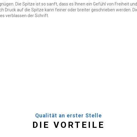
rgnügen. Die Spitze ist so sanft, dass es Ihnen ein Gefühl von Freiheit un
ach Druck auf die Spitze kann feiner oder breiter geschrieben werden. Die
es verblassen der Schrift.
Qualität an erster Stelle
DIE VORTEILE