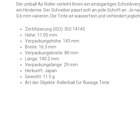
Der uniball Air Roller verleiht Ihnen ein einzigartiges Schreibve
ein Hindernis. Der Schreiber passt sich an jede Schrift an. Je n
0,6 mm varieren. Die Tinte ist wasserfest und verhindert jeglich
Zertifizierung (ISO): ISO 14145
Höhe: 11.05 mm
Verpackungshöhe: 143 mm
Breite: 16.3 mm
Verpackungsbreite: 80 mm
Länge: 140.2 mm
Verpackungslänge: 29 mm
Herkunft: Japan
Gewicht: 11.5 g
Art der Objekte: Rollerball für flüssige Tinte