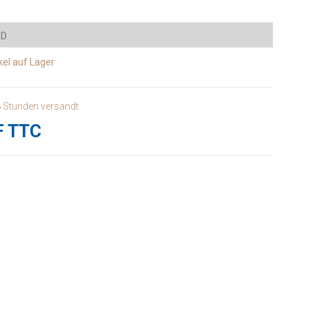
kel
auf Lager
8 Stunden versandt
F TTC