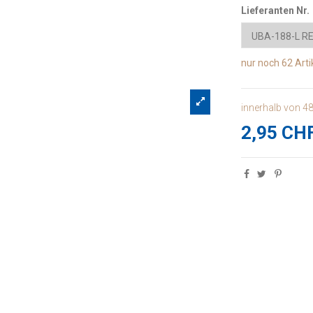
Lieferanten Nr.
nur noch
62 Arti
innerhalb von 4
2,95 CH