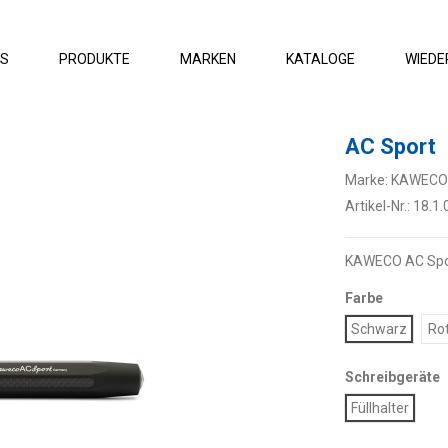
ES
PRODUKTE
MARKEN
KATALOGE
WIEDE
AC Sport
Marke:
KAWECO
Artikel-Nr.:
18.1.
KAWECO AC Spor
Farbe
Schwarz
Ro
Schreibgeräte
Füllhalter