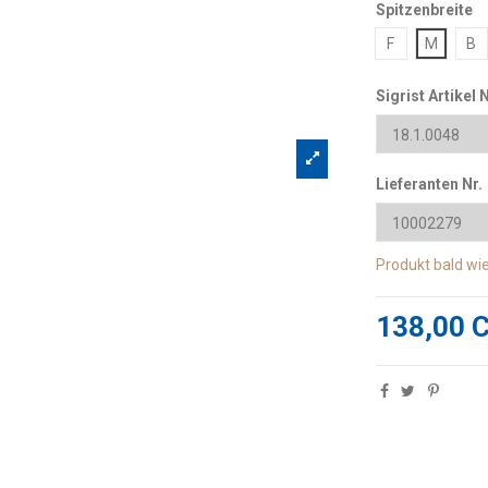
Spitzenbreite
F
M
B
Sigrist Artikel N
Lieferanten Nr.
Produkt bald wi
138,00 