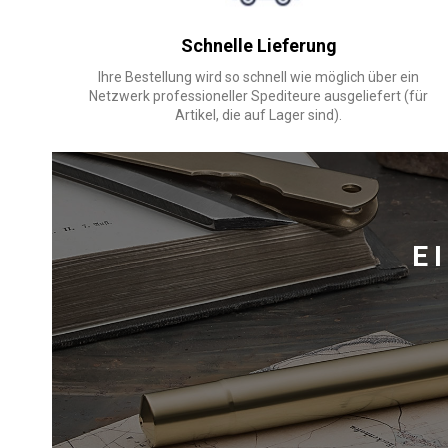
Schnelle Lieferung
Ihre Bestellung wird so schnell wie möglich über ein
Netzwerk professioneller Spediteure ausgeliefert (für
Artikel, die auf Lager sind).
E