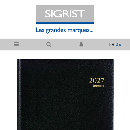
FR
DE