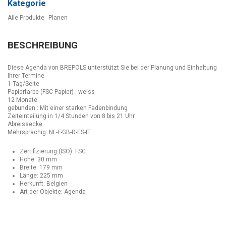
Kategorie
Alle Produkte
Planen
BESCHREIBUNG
Diese Agenda von BREPOLS unterstützt Sie bei der Planung und Einhaltung
Ihrer Termine
1 Tag/Seite
Papierfarbe (FSC Papier) : weiss
12 Monate
gebunden : Mit einer starken Fadenbindung
Zeiteinteilung in 1/4 Stunden von 8 bis 21 Uhr
Abreissecke
Mehrsprachig: NL-F-GB-D-ES-IT
Zertifizierung (ISO): FSC
Höhe: 30 mm
Breite: 179 mm
Länge: 225 mm
Herkunft: Belgien
Art der Objekte: Agenda